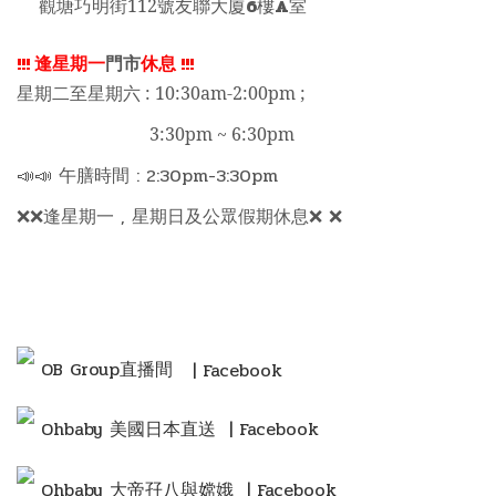
6
A
觀塘巧明街112號友聯大廈
樓
室
!!!
逢星期一
門市
休息
!!!
星期二至星期六 : 10:30am-2:00pm ;
3:30pm ~ 6:30pm
📣📣 午膳時間 : 2:30pm-3:30pm
❌❌逢星期一 , 星期日及公眾假期休息❌ ❌
OB Group直播間
| Facebook
Ohbaby 美國日本直送 | Facebook
Ohbaby 大帝孖八與嫦娥 | Facebook