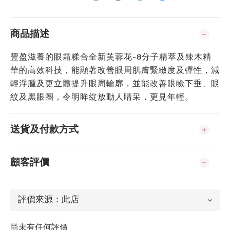
商品描述
豐盈滋養的眼霜糅合全新芙蓉花-8分子精萃及辣木精
華的高效科技，能顯著改善眼周肌膚緊緻度及彈性，減
輕浮腫及更立體提升眼周輪廓，並能改善眼瞼下垂、眼
紋及黑眼圈，令明眸綻放動人睛采，更見年輕。
送貨及付款方式
顧客評價
尚未有任何評價