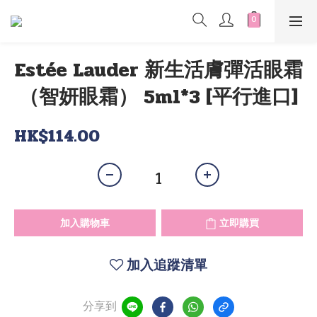
Estée Lauder 新生活膚彈活眼霜
（智妍眼霜） 5ml*3 [平行進口]
HK$114.00
加入購物車
立即購買
加入追蹤清單
分享到