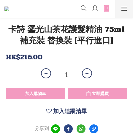
卡詩 鎏光山茶花護髮精油 75ml
補充裝 替換裝 [平行進口]
HK$216.00
加入購物車
立即購買
加入追蹤清單
分享到