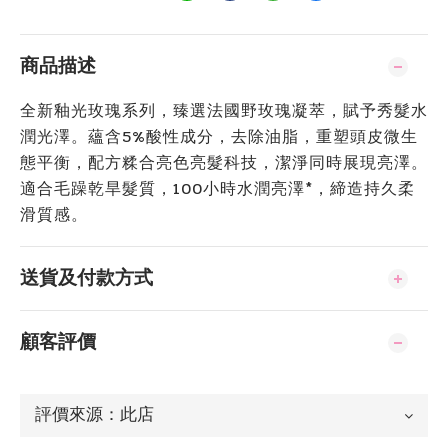
商品描述
全新釉光玫瑰系列，臻選法國野玫瑰凝萃，賦予秀髮水
潤光澤。蘊含5%酸性成分，去除油脂，重塑頭皮微生
態平衡，配方糅合亮色亮髮科技，潔淨同時展現亮澤。
適合毛躁乾旱髮質，100小時水潤亮澤*，締造持久柔
滑質感。
送貨及付款方式
顧客評價