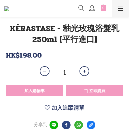
KÉRASTASE - 釉光玫瑰浴髮乳
250ml [平行進口]
HK$198.00
加入購物車
立即購買
加入追蹤清單
分享到