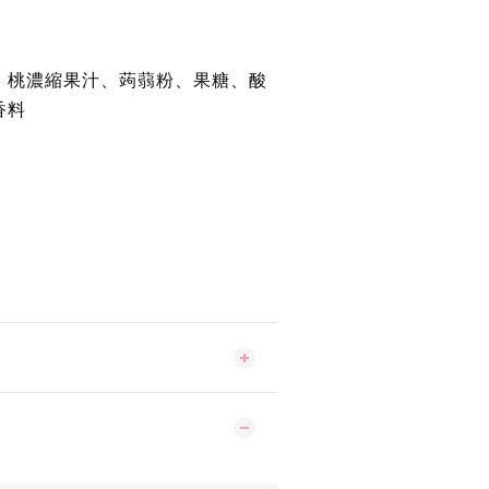
、桃濃縮果汁、蒟蒻粉、果糖、酸
香料