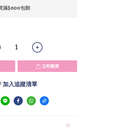
買滿$600包郵
立即購買
加入追蹤清單