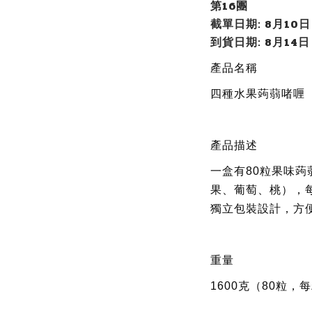
第16團
截單日期: 8月10日 
到貨日期: 8月14日
產品名稱
四種水果蒟蒻啫喱
產品描述
一盒有80粒果味
果、葡萄、桃），
獨立包裝設計，方
重量
1600克（80粒，