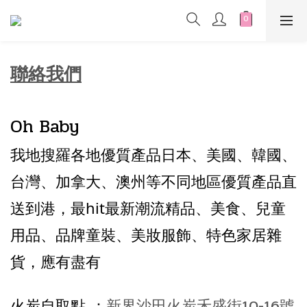
聯絡我們
Oh Baby
我地搜羅各地優質產品日本、美國、韓國、
台灣、加拿大
、
澳州
等不同地區優質產品直
送到港，最hit最新潮流精品、美食、兒童
用品、品牌童裝、美妝服飾、特色家居雜
貨，應有盡有
火炭自取點 ：
新界沙田火炭禾盛街10-16號