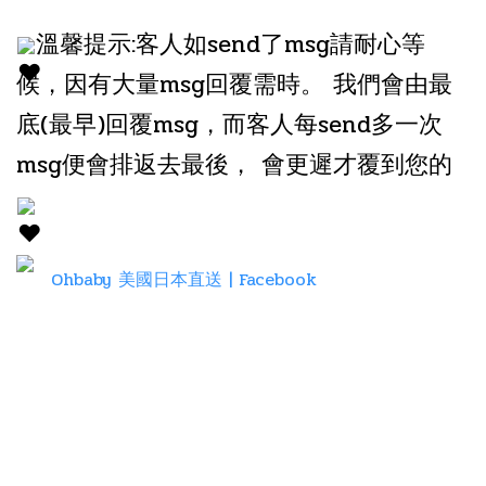
溫馨提示:客人如send了msg請耐心等
候，因有大量msg回覆需時。 我們會由最
底(最早)回覆msg，而客人每send多一次
msg便會排返去最後， 會更遲才覆到您的
Ohbaby 美國日本直送 | Facebook