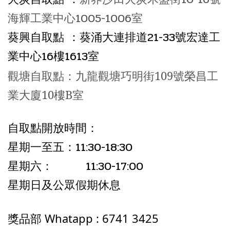
海輝工業中心1005-1006室
葵興自取點 ：葵涌大連排道21-33號宏達工
業中心16樓1613室
觀塘自取點：九龍觀塘巧明街109號榮昌工
業大廈10樓B室
自取點開放時間
：
星期一至五：11:30-18:30
星期六： 11:30-17:00
星期日及公眾假期休息
獎品部
Whatapp : 6741 3425