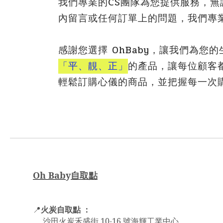
我們專業的CS團隊為您提供服務，無
內留言或任何訂單上的問題，我們專
感謝您選擇 OhBaby，讓我們為
「平、靚、正」
的產品，讓每位顧客
輕鬆訂購心儀的商品，並把握每一次
Oh Bab
y
自取點
火炭自取點 ：
📍
沙田火炭禾盛街 10-16 號海輝工業中心