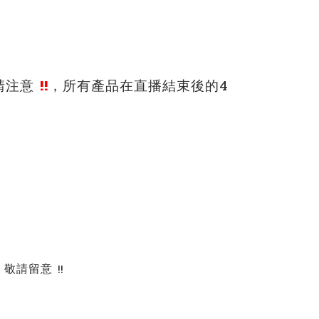
請注意
!!
，所有產品在直播結束後的4
請留意 !!