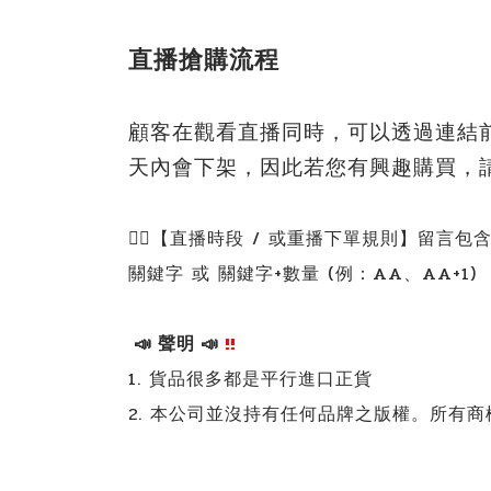
直播搶購
流程
顧客在觀看直播同時，可以透過連結
天內會下架，因此若您有興趣購買，
👇🏻【直播時段 / 或重播下單規則】留言包含 
關鍵字 或 關鍵字+數量 (例：AA、AA+1)
📣 聲明 📣
!!
1. 貨品很多都是平行進口正貨
2. 本公司並沒持有任何品牌之版權。所有