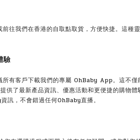
或前往我們在香港的自取點取貨，方便快捷。這種
體驗
所有客戶下載我們的專屬 OhBaby App。這不
App 提供了最新產品資訊、優惠活動和更便捷的購物
y資訊，不會錯過任何OhBaby直播。