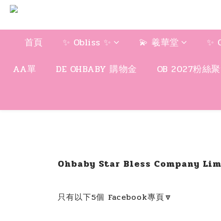
首頁
✨ Obliss ✨
💫 羲華堂
✨ 
AA單
DE OHBABY 購物金
OB 2027粉絲
Ohbaby Star Bless Company Li
只有以下5個 Facebook專頁🔽