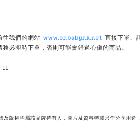
前往我們的網站
www.ohbabyhk.net
直接下單。
請務必即時下單，否則可能會錯過心儀的商品。
🏻
商標及版權均屬該品牌持有人，圖片及資料轉載只作分享用途，敬