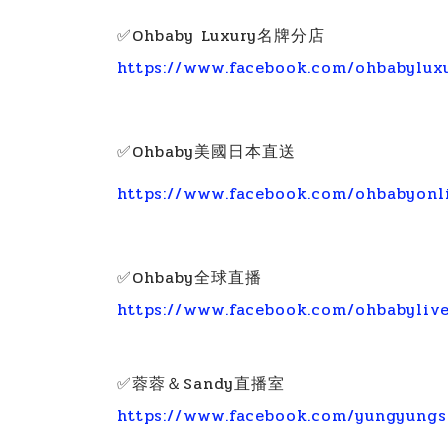
✅Ohbaby Luxury名牌分店
https://www.facebook.com/ohbabylux
✅Ohbaby美國日本直送
https://www.facebook.com/ohbabyonl
✅Ohbaby全球直播
https://www.facebook.com/ohbabyli
✅蓉蓉＆Sandy直播室
https://www.facebook.com/yungyung