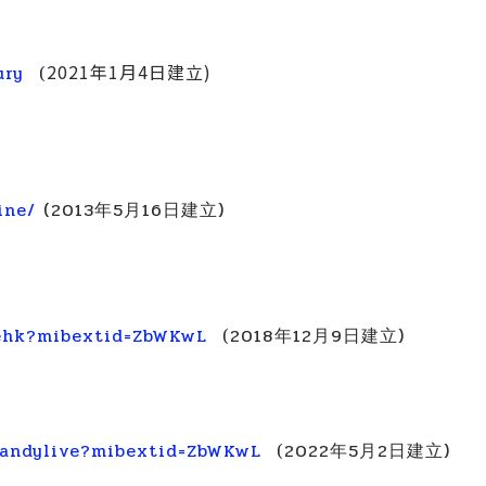
2021年1月4日
建立)
ury
(
ine/
(
2013年5月16日
建立)
vehk?mibextid=ZbWKwL
2018年12月9日
建立)
(
sandylive?mibextid=ZbWKwL
2022年5月2日
建立)
(