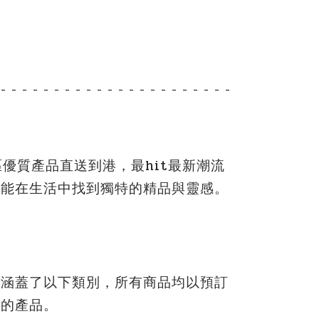
- - - - - - - - - - - - - - - - - - - - - -
區優質產品直送到港，最hit最新潮流
都能在生活中找到獨特的精品與靈感。
品涵蓋了以下類別，所有商品均以預訂
質的產品。