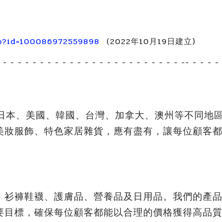
hp?id=100086972559898
2022年10月19日
建立)
(
- - - - - - - - - - - - - - - - - - - - - - - - -- - - - - 
產品日本、美國、韓國、台灣、加拿大、澳州等不同地
美妝服飾、特色家居雜貨，應有盡有，讓每位顧客
、衫褲鞋襪、護膚品、營養品及日用品。我們的產
要目標，確保每位顧客都能以合理的價格獲得高品