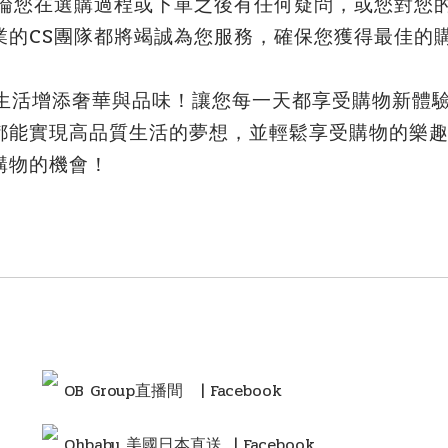
論您在選購過程或下單之後有任何疑問，或您對您的
業的CS團隊都將竭誠為您服務，確保您獲得最佳的
您的生活增添奢華與品味！讓您每一天都享受購物新體
都能實現高品質生活的夢想，並輕鬆享受購物的樂
購物的機會！
OB Group直播間
| Facebook
Ohbaby 美國日本直送 | Facebook