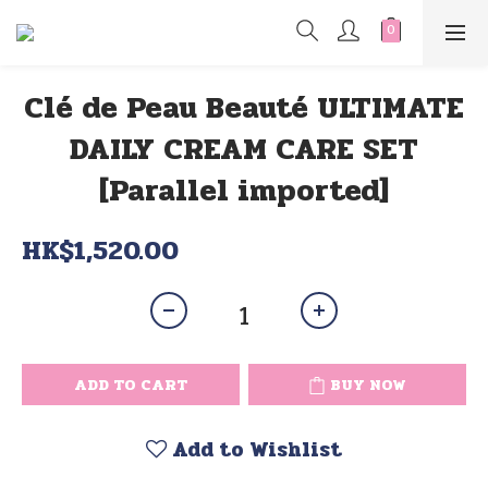
Clé de Peau Beauté ULTIMATE
DAILY CREAM CARE SET
[Parallel imported]
HK$1,520.00
ADD TO CART
BUY NOW
Add to Wishlist