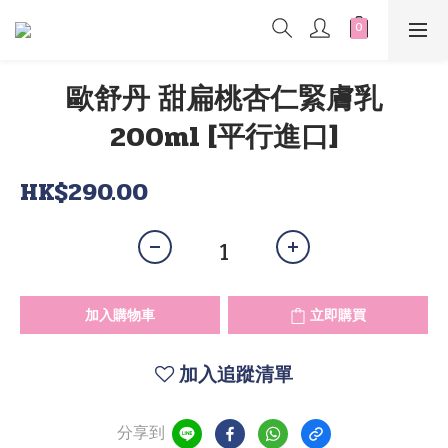
歐舒丹 甜扁桃杏仁緊膚乳
200ml [平行進口]
HK$290.00
加入購物車
立即購買
加入追蹤清單
分享到