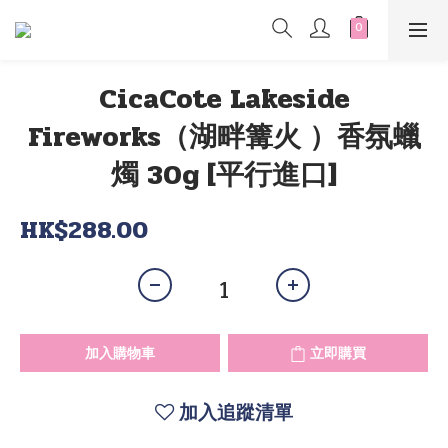
CicaCote Lakeside
Fireworks（湖畔篝火 ）香氛蠟
燭 30g [平行進口]
HK$288.00
加入購物車
立即購買
加入追蹤清單