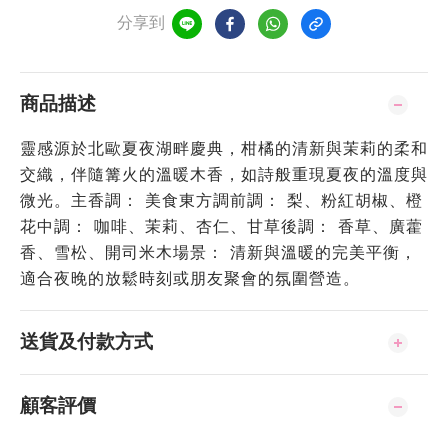
分享到
商品描述
靈感源於北歐夏夜湖畔慶典，柑橘的清新與茉莉的柔和
交織，伴隨篝火的溫暖木香，如詩般重現夏夜的溫度與
微光。主香調： 美食東方調前調： 梨、粉紅胡椒、橙
花中調： 咖啡、茉莉、杏仁、甘草後調： 香草、廣藿
香、雪松、開司米木場景： 清新與溫暖的完美平衡，
適合夜晚的放鬆時刻或朋友聚會的氛圍營造。
送貨及付款方式
顧客評價