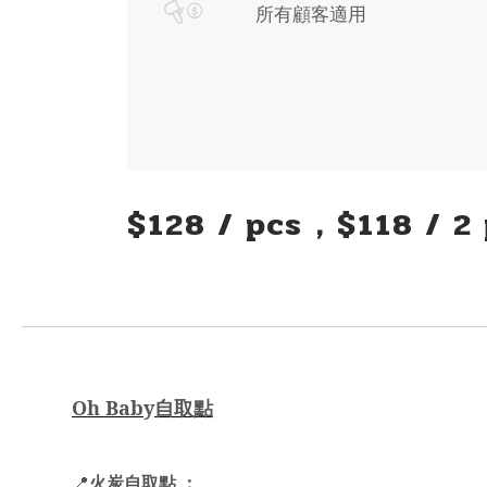
所有顧客適用
$128 / pcs，$118 / 2
Oh Bab
y
自取點
火炭自取點 ：
📍