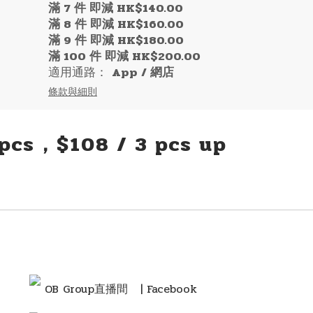
滿 7 件 即減 HK$140.00
滿 8 件 即減 HK$160.00
滿 9 件 即減 HK$180.00
滿 100 件 即減 HK$200.00
適用通路：
App
/
網店
條款與細則
 pcs，$108 / 3 pcs up
OB Group直播間
| Facebook