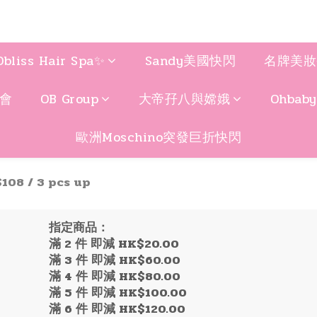
Obliss Hair Spa✨
Sandy美國快閃
名牌美妝
聚會
OB Group
大帝孖八與嫦娥
Ohbab
歐洲Moschino突發巨折快閃
108 / 3 pcs up
指定商品：
滿 2 件 即減 HK$20.00
滿 3 件 即減 HK$60.00
滿 4 件 即減 HK$80.00
滿 5 件 即減 HK$100.00
滿 6 件 即減 HK$120.00