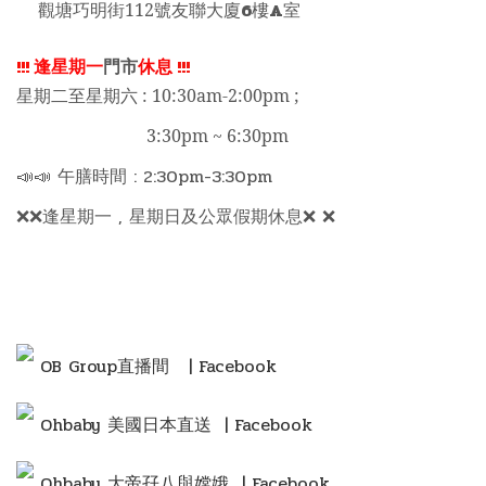
6
A
觀塘巧明街112號友聯大廈
樓
室
!!!
逢星期一
門市
休息
!!!
星期二至星期六 : 10:30am-2:00pm ;
3:30pm ~ 6:30pm
📣📣 午膳時間 : 2:30pm-3:30pm
❌❌逢星期一 , 星期日及公眾假期休息❌ ❌
OB Group直播間
| Facebook
Ohbaby 美國日本直送 | Facebook
Ohbaby 大帝孖八與嫦娥 | Facebook