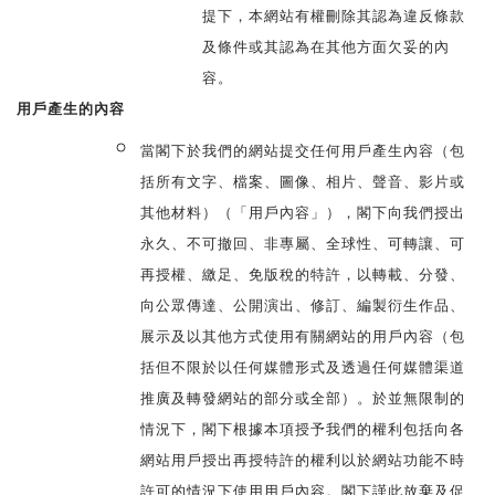
提下，本網站有權刪除其認為違反條款
及條件或其認為在其他方面欠妥的內
容
。
用戶產生的內容
當閣下於我們的網站提交任何用戶產生內容（包
括所有文字、檔案、圖像、相片、聲音、影片或
其他材料）（「用戶內容」），閣下向我們授出
永久、不可撤回、非專屬、全球性、可轉讓、可
再授權、繳足、免版稅的特許，以轉載、分發、
向公眾傳達、公開演出、修訂、編製衍生作品、
展示及以其他方式使用有關網站的用戶內容（包
括但不限於以任何媒體形式及透過任何媒體渠道
推廣及轉發網站的部分或全部）。於並無限制的
情況下，閣下根據本項授予我們的權利包括向各
網站用戶授出再授特許的權利以於網站功能不時
許可的情況下使用用戶內容。閣下謹此放棄及促