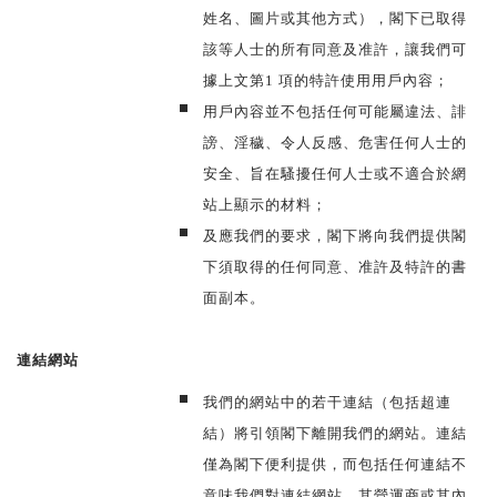
姓名、圖片或其他方式），閣下已取得
該等人士的所有同意及准許，讓我們可
據上文第1 項的特許使用用戶內容；
用戶內容並不包括任何可能屬違法、誹
謗、淫穢、令人反感、危害任何人士的
安全、旨在騷擾任何人士或不適合於網
站上顯示的材料；
及應我們的要求，閣下將向我們提供閣
下須取得的任何同意、准許及特許的書
面副本。
連結網站
我們的網站中的若干連結（包括超連
結）將引領閣下離開我們的網站。連結
僅為閣下便利提供，而包括任何連結不
意味我們對連結網站、其營運商或其內