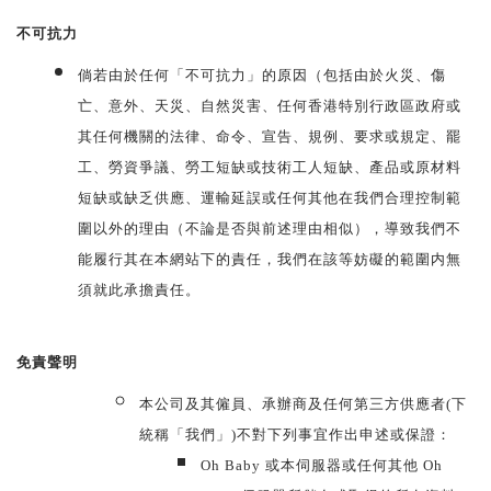
不可抗力
倘若由於任何「不可抗力」的原因（包括由於火災、傷
亡、意外、天災、自然災害、任何香港特別行政區政府或
其任何機關的法律、命令、宣告、規例、要求或規定、罷
工、勞資爭議、勞工短缺或技術工人短缺、產品或原材料
短缺或缺乏供應、運輸延誤或任何其他在我們合理控制範
圍以外的理由（不論是否與前述理由相似），導致我們不
能履行其在本網站下的責任，我們在該等妨礙的範圍内無
須就此承擔責任。
免責聲明
本公司及其僱員、承辦商及任何第三方供應者(下
統稱「我們」)不對下列事宜作出申述或保證：
Oh Baby 或本伺服器或任何其他 Oh