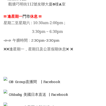
6
A
觀塘巧明街112號友聯大廈
樓
室
!!!
逢星期一
門市
休息
!!!
星期二至星期六 : 10:30am-2:00pm ;
3:30pm ~ 6:30pm
📣📣 午膳時間 : 2:30pm-3:30pm
❌❌逢星期一 , 星期日及公眾假期休息❌ ❌
OB Group直播間
| Facebook
Ohbaby 美國日本直送 | Facebook