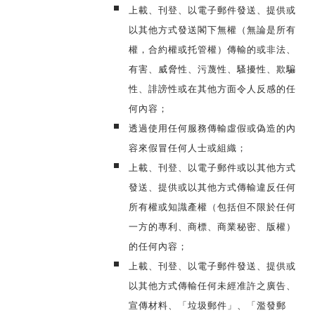
上載、刊登、以電子郵件發送、提供或
以其他方式發送閣下無權（無論是所有
權，合約權或托管權）傳輸的或非法、
有害、威脅性、污蔑性、騷擾性、欺騙
性、誹謗性或在其他方面令人反感的任
何內容；
透過使用任何服務傳輸虛假或偽造的內
容來假冒任何人士或組織；
上載、刊登、以電子郵件或以其他方式
發送、提供或以其他方式傳輸違反任何
所有權或知識產權（包括但不限於任何
一方的專利、商標、商業秘密、版權）
的任何內容；
上載、刊登、以電子郵件發送、提供或
以其他方式傳輸任何未經准許之廣告、
宣傳材料、「垃圾郵件」、「濫發郵