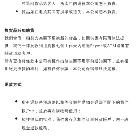
並退回貨品給客人，所產生的運費本公司恕不負責。
貨品如在退貨其間有損壞或遺失，本公司恕不負責。
換貨品時如缺貨
我們會盡一砌努力為閣下更換新的貨品，如因供應有限而無法提
供，我們一律於收到退貨後七個工作天內透過Payme或ATM退還有
關款項給客戶。
所有更換貨條款本公司有權作出修改而不用事前通知閣下，並有權
拒絕更換貨的權利，如有任何爭議，本公司保留最終決定權。
退款方式
所有退款將預設為以相等金額的購物金退回至閣下的我們
帳戶中，並於再次購物時使用；
如獲得我們批准，我們會存入相同訂單付款賬戶，恕不設
現金退款服務。