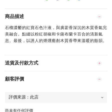
商品描述
石榴濃鬱的紅寶石色汁液，與廣藿香深沉的木質香氣完
美融合。點綴以粉紅胡椒和卡薩布蘭卡百合的清新氣
息。最後，以誘人的煙燻癒創木質香帶來溫暖的餘韻。
送貨及付款方式
顧客評價
尚未有任何評價