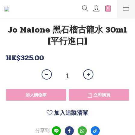
Jo Malone 黑石榴古龍水 30ml
[平行進口]
HK$325.00
加入購物車
立即購買
加入追蹤清單
分享到