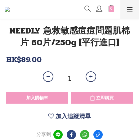
NEEDLY 急救敏感痘痘問題肌棉
片 60片/250g [平行進口]
HK$89.00
加入購物車
立即購買
加入追蹤清單
分享到