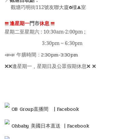
觀塘自取點：
📍
6
A
觀塘巧明街112號友聯大廈
樓
室
!!!
逢星期一
門市
休息
!!!
星期二至星期六 : 10:30am-2:00pm ;
3:30pm ~ 6:30pm
📣📣 午膳時間 : 2:30pm-3:30pm
❌❌逢星期一 , 星期日及公眾假期休息❌ ❌
OB Group直播間
| Facebook
Ohbaby 美國日本直送 | Facebook