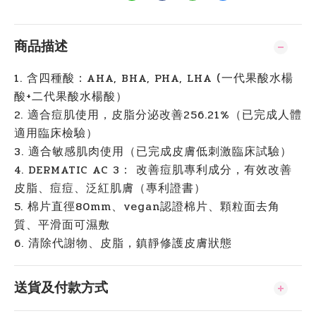
商品描述
1. 含四種酸：AHA, BHA, PHA, LHA (一代果酸水楊
酸+二代果酸水楊酸）
2. 適合痘肌使用，皮脂分泌改善256.21%（已完成人體
適用臨床檢驗）
3. 適合敏感肌肉使用（已完成皮膚低刺激臨床試驗）
4. DERMATIC AC 3： 改善痘肌專利成分，有效改善
皮脂、痘痘、泛紅肌膚（專利證書）
5. 棉片直徑80mm、vegan認證棉片、顆粒面去角
質、平滑面可濕敷
6. 清除代謝物、皮脂，鎮靜修護皮膚狀態
送貨及付款方式