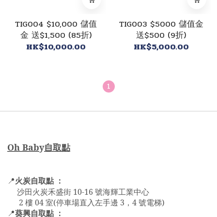
TIG004 $10,000 儲值
TIG003 $5000 儲值金
金 送$1,500 (85折)
送$500 (9折)
HK$10,000.00
HK$5,000.00
1
Oh Bab
y
自取點
火炭自取點 ：
📍
沙田火炭禾盛街 10-16 號海輝工業中心
2 樓 04 室(停車場直入左手邊 3，4 號電梯)
葵興自取點 ：
📍